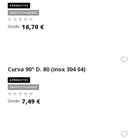
6 PRODUTOS
CASA E UTILIDADES
16,70 €
Desde:
Curva 90º D. 80 (inox 304 04)
6 PRODUTOS
CASA E UTILIDADES
7,49 €
Desde: