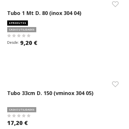
Tubo 1 Mt D. 80 (inox 304 04)
6 PRODUTOS
CASA E UTILIDADES
9,20 €
Desde:
Tubo 33cm D. 150 (vminox 304 05)
CASA E UTILIDADES
17,20 €