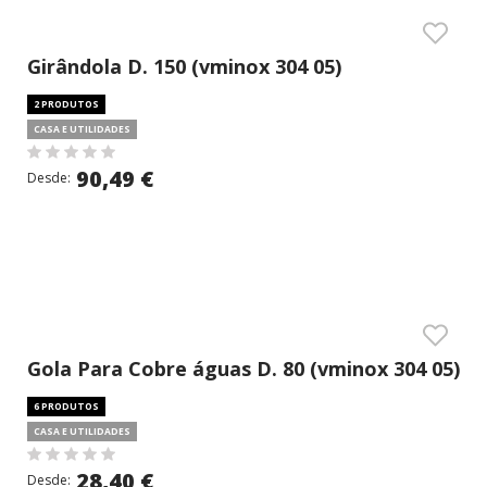
Girândola D. 150 (vminox 304 05)
2 PRODUTOS
CASA E UTILIDADES
90,49 €
Desde:
Gola Para Cobre águas D. 80 (vminox 304 05)
6 PRODUTOS
CASA E UTILIDADES
28,40 €
Desde: