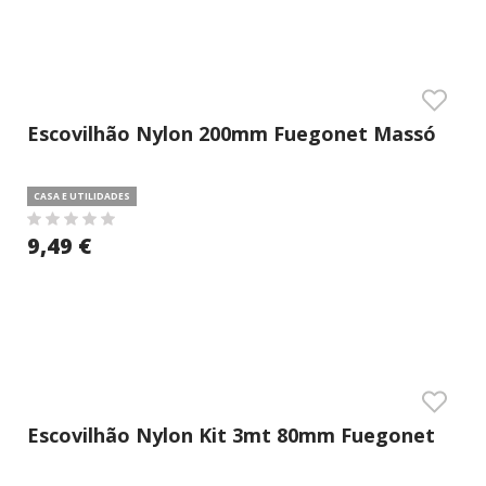
Escovilhão Nylon 200mm Fuegonet Massó
CASA E UTILIDADES
9,49 €
Escovilhão Nylon Kit 3mt 80mm Fuegonet
Massó