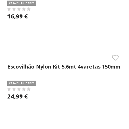
CASA E UTILIDADES
16,99 €
Escovilhão Nylon Kit 5,6mt 4varetas 150mm
Fuegonet Massó
CASA E UTILIDADES
24,99 €