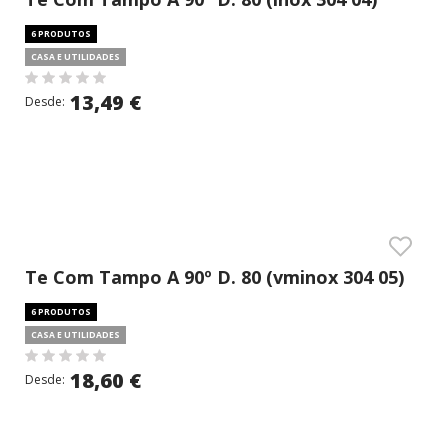
6 PRODUTOS
CASA E UTILIDADES
13,49 €
Desde:
Te Com Tampo A 90º D. 80 (vminox 304 05)
6 PRODUTOS
CASA E UTILIDADES
18,60 €
Desde: