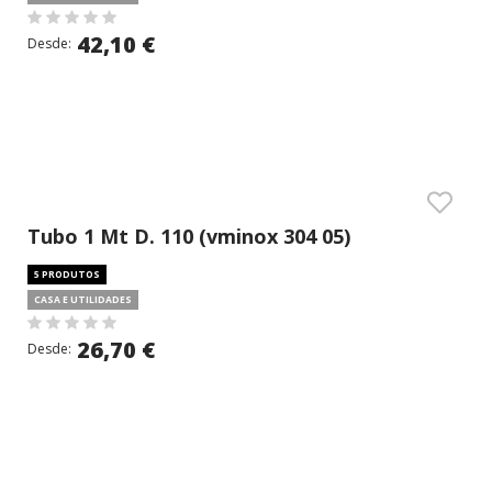
42,10 €
Desde:
Tubo 1 Mt D. 110 (vminox 304 05)
5 PRODUTOS
CASA E UTILIDADES
26,70 €
Desde: