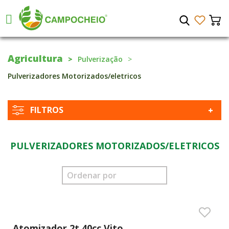
Agricultura
Pulverização
Pulverizadores Motorizados/eletricos
FILTROS
PULVERIZADORES MOTORIZADOS/ELETRICOS
Atomizador 2t 40cc Vito