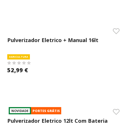
Pulverizador Eletrico + Manual 16lt
Tecgreen
AGRICULTURA
52,99 €
NOVIDADE
PORTES GRÁTIS
Pulverizador Eletrico 12lt Com Bateria
Campocheio