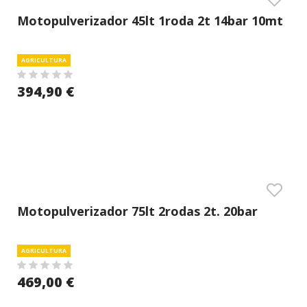
Motopulverizador 45lt 1roda 2t 14bar 10mt
AGRICULTURA
394,90 €
Motopulverizador 75lt 2rodas 2t. 20bar
Enrololador 25mt
AGRICULTURA
469,00 €