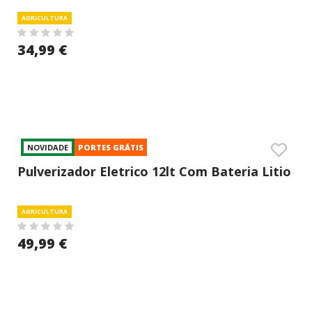
AGRICULTURA
34,99 €
NOVIDADE
PORTES GRÁTIS
Pulverizador Eletrico 12lt Com Bateria Litio
Campocheio
AGRICULTURA
49,99 €