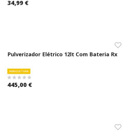
34,99 €
Pulverizador Elétrico 12lt Com Bateria Rx
Marolex
AGRICULTURA
445,00 €