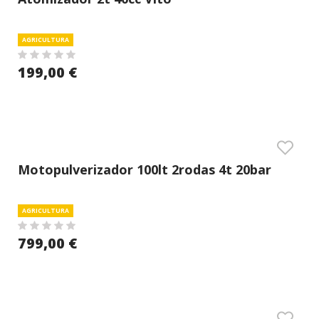
AGRICULTURA
199,00 €
Motopulverizador 100lt 2rodas 4t 20bar
Enrolador 50mt
AGRICULTURA
799,00 €