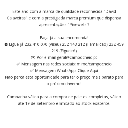
Este ano com a marca de qualidade reconhecida "David
Calaveiras" e com a prestigiada marca premium que dispensa
apresentações "Pinewells"!
Faça já a sua encomenda!
☎️ Ligue já 232 410 070 (Viseu) 252 143 212 (Famalicão) 232 459
219 (Figueiró)
✉️ Por e-mail geral@campocheio.pt
✅ Mensagem nas redes sociais:
m.me/campocheio
✅ Mensagem WhatsApp:
Clique Aqui
Não perca esta oportunidade para ter o preço mais barato para
o próximo inverno!
Campanha válida para a compra de paletes completas, válido
até 19 de Setembro e limitado ao stock existente.