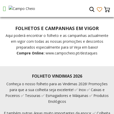
FOLHETOS E CAMPANHAS EM VIGOR
Aqui poderá encontrar o folheto e as campanhas actualmente
em vigor com todas as nossas promoções e descontos
preparados especialmente para si! Veja em baixo!
Compre Online:
www.campocheio.pt/destaques
FOLHETO VINDIMAS 2026
Conheça o nosso folheto para as Vindimas 2026! Promoções
para que a sua colheita seja excelente! ✅ Inox ✅ Caixas e
Poceiros ✅ Tesouras ✅ Esmagadores e Máquinas ✅ Produtos
Enológicos
E também outras áreas muito importantes da epoca: ✅ Colheita