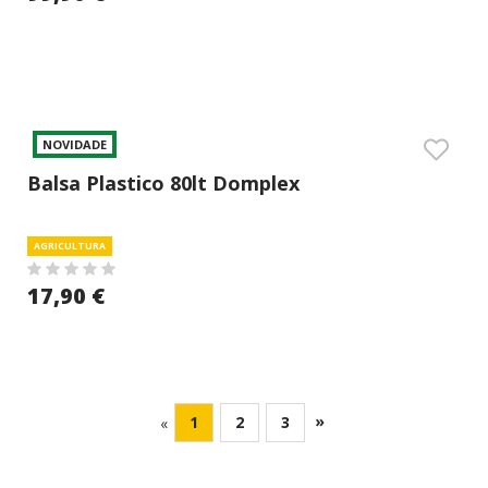
NOVIDADE
Balsa Plastico 80lt Domplex
AGRICULTURA
17,90 €
»
1
2
3
«