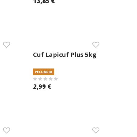
13,85 €
Cuf Lapicuf Plus 5kg
Granulado
PECUÁRIA
2,99 €