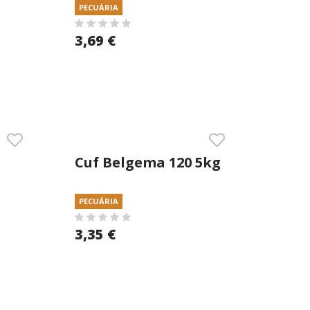
PECUÁRIA
3,69 €
Cuf Belgema 120 5kg
Farinha
PECUÁRIA
3,35 €