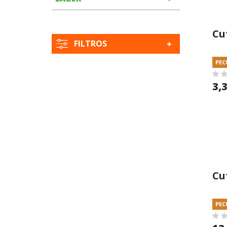
Cu
FILTROS
Gr
PEC
3,
Cu
25
PEC