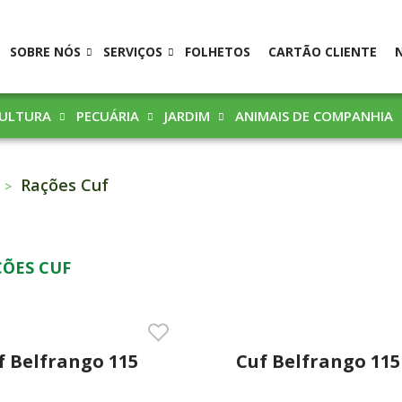
SOBRE NÓS
SERVIÇOS
FOLHETOS
CARTÃO CLIENTE
CULTURA
PECUÁRIA
JARDIM
ANIMAIS DE COMPANHIA
Rações Cuf
ÇÕES CUF
f Belfrango 115
Cuf Belfrango 115
kg Granulado
25kg Migalha