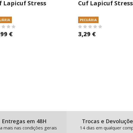
f Lapicuf Stress
Cuf Lapicuf Stres
kg Granulado
5kg Granulado
UÁRIA
PECUÁRIA
,99 €
3,29 €
Entregas em 48H
Trocas e Devoluçõe
a mais nas condições gerais
14 dias em qualquer com