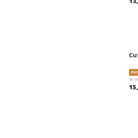
13
Cu
PEC
15