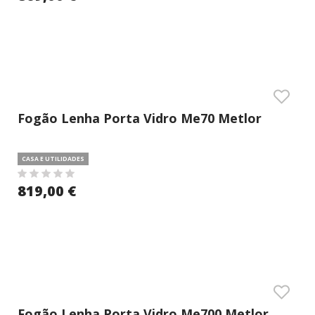
Fogão Lenha Porta Vidro Me70 Metlor
CASA E UTILIDADES
819,00 €
Fogão Lenha Porta Vidro Me700 Metlor