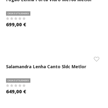
CASA E UTILIDADES
699,00 €
Salamandra Lenha Canto Sldc Metlor
CASA E UTILIDADES
649,00 €