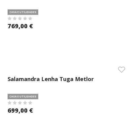
CASA E UTILIDADES
769,00 €
Salamandra Lenha Tuga Metlor
CASA E UTILIDADES
699,00 €