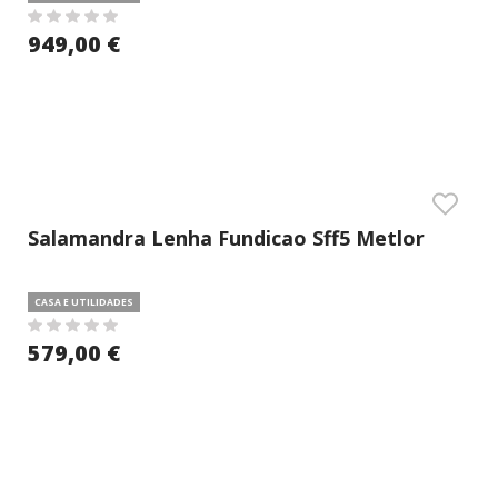
949,00 €
Salamandra Lenha Fundicao Sff5 Metlor
CASA E UTILIDADES
579,00 €