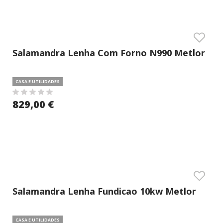
Salamandra Lenha Com Forno N990 Metlor
CASA E UTILIDADES
829,00 €
Salamandra Lenha Fundicao 10kw Metlor
CASA E UTILIDADES