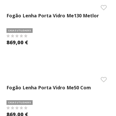
Fogão Lenha Porta Vidro Me130 Metlor
CASA E UTILIDADES
869,00 €
Fogão Lenha Porta Vidro Me50 Com
Caldeira Metlor
CASA E UTILIDADES
869,00 €