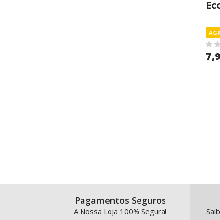
Ec
AGR
7,
Pagamentos Seguros
A Nossa Loja 100% Segura!
Saib