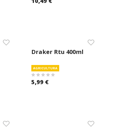
10,49 €
Draker Rtu 400ml
AGRICULTURA
5,99 €