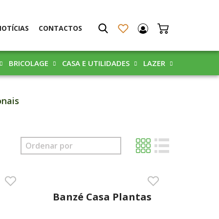
NOTÍCIAS
CONTACTOS
BRICOLAGE
CASA E UTILIDADES
LAZER
onais
Banzé Casa Plantas
ga
400ml