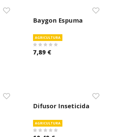
Baygon Espuma
Activa 400 Ml
AGRICULTURA
7,89 €
Difusor Inseticida
Massó
AGRICULTURA