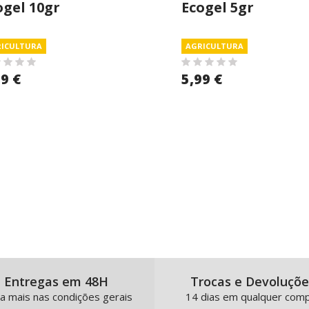
ogel 10gr
Ecogel 5gr
ICULTURA
AGRICULTURA
99 €
5,99 €
Entregas em 48H
Trocas e Devoluçõe
a mais nas condições gerais
14 dias em qualquer com