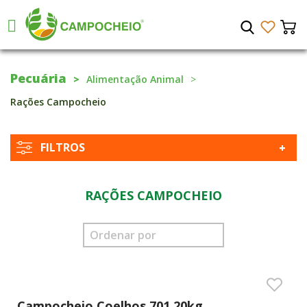
Pecuária
Alimentação Animal
Rações Campocheio
FILTROS
RAÇÕES CAMPOCHEIO
Campocheio Coelhos 701 20kg