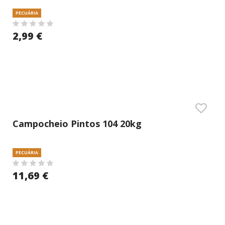
PECUÁRIA
2,99 €
Campocheio Pintos 104 20kg
PECUÁRIA
11,69 €