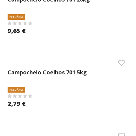
PECUÁRIA
9,65 €
Campocheio Coelhos 701 5kg
PECUÁRIA
2,79 €