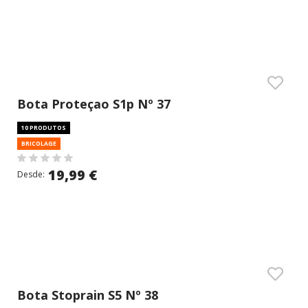
Bota Proteçao S1p Nº 37
10 PRODUTOS
BRICOLAGE
19,99 €
Desde:
Bota Stoprain S5 Nº 38