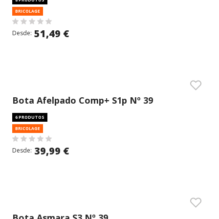
BRICOLAGE
51,49 €
Desde:
Bota Afelpado Comp+ S1p Nº 39
6 PRODUTOS
BRICOLAGE
39,99 €
Desde:
Bota Asmara S3 Nº 39