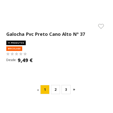
Galocha Pvc Preto Cano Alto Nº 37
11 PRODUTOS
BRICOLAGE
9,49 €
Desde:
»
1
2
3
«