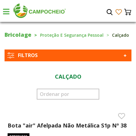
Bricolage
Proteção E Segurança Pessoal
Calçado
FILTROS
CALÇADO
Bota "air" Afelpada Não Metálica S1p Nº 38
8 PRODUTOS