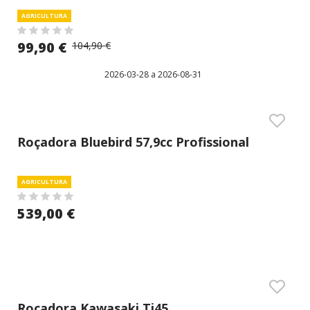
AGRICULTURA
99,90 €
104,90 €
2026-03-28 a 2026-08-31
Roçadora Bluebird 57,9cc Profissional
AGRICULTURA
539,00 €
Roçadora Kawasaki Tj45