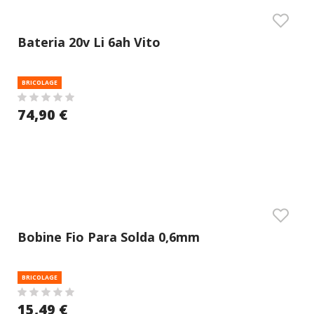
Bateria 20v Li 6ah Vito
BRICOLAGE
74,90 €
Bobine Fio Para Solda 0,6mm
BRICOLAGE
15,49 €