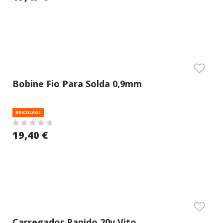
Bobine Fio Para Solda 0,9mm
BRICOLAGE
19,40 €
Carregador Rapido 20v Vito