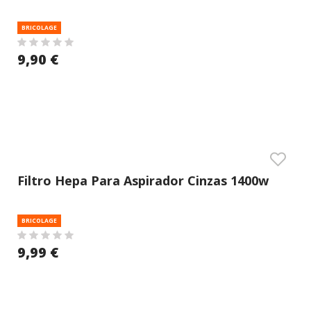
(vito)
BRICOLAGE
9,90 €
Filtro Hepa Para Aspirador Cinzas 1400w
(vito)
BRICOLAGE
9,99 €