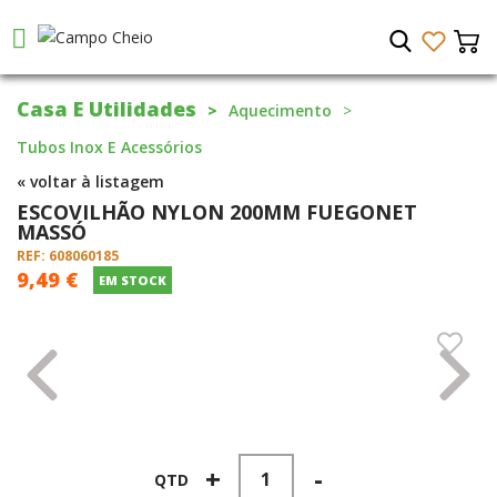
Casa E Utilidades
Aquecimento
Tubos Inox E Acessórios
« voltar à listagem
ESCOVILHÃO NYLON 200MM FUEGONET
MASSÓ
REF: 608060185
9,49 €
EM STOCK
+
-
QTD