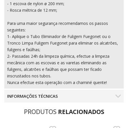
- 1 escova de nylon ø 200 mm;
- Rosca métrica de 12 mm;
Para uma maior segurança recomendamos os passos
seguintes:
1- Aplique o Tubo Eliminador de Fuligem Fuegonet ou o
Tronco Limpa Fuligem Fuegonet para eliminar os alcatrões,
fuligens e faúlhas;
2- Passadas 24h da limpeza química, efectue a limpeza
mecânica com as escovas e as varetas eliminando as
fuligens, alcatrões e faúlhas que possam ter ficado
inscrustados nos tubos.
Nunca efectue esta operação com a chaminé quente!
INFORMAÇÕES TÉCNICAS
PRODUTOS
RELACIONADOS