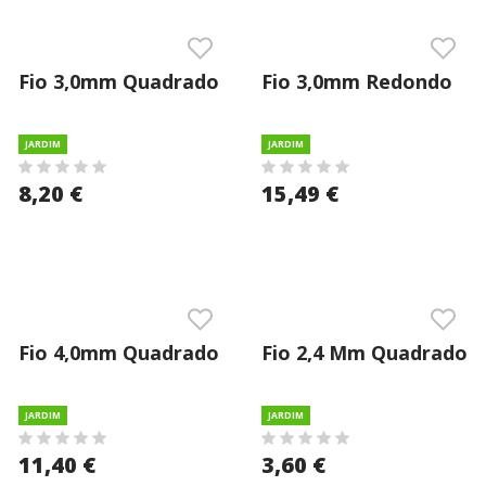
Fio 3,0mm Quadrado
Fio 3,0mm Redondo
Nylon Kit (40un)
Silencioso Nylon
(50mt) Mantools
JARDIM
JARDIM
8,20 €
15,49 €
Fio 4,0mm Quadrado
Fio 2,4 Mm Quadrado
Nylon (25mt)
Nylon (15mt)
JARDIM
JARDIM
11,40 €
3,60 €