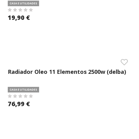
CASA E UTILIDADES
19,90 €
Radiador Oleo 11 Elementos 2500w (delba)
CASA E UTILIDADES
76,99 €