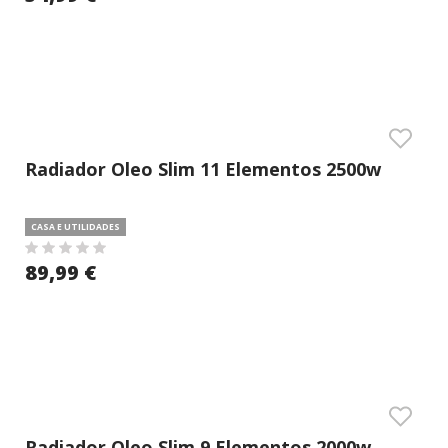
Radiador Oleo Slim 11 Elementos 2500w
(delba)
CASA E UTILIDADES
89,99 €
Radiador Oleo Slim 9 Elementos 2000w