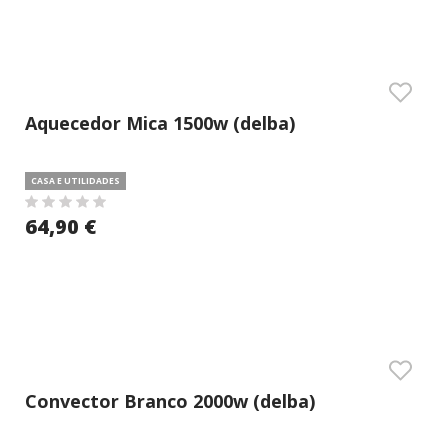
Aquecedor Mica 1500w (delba)
CASA E UTILIDADES
64,90 €
Convector Branco 2000w (delba)