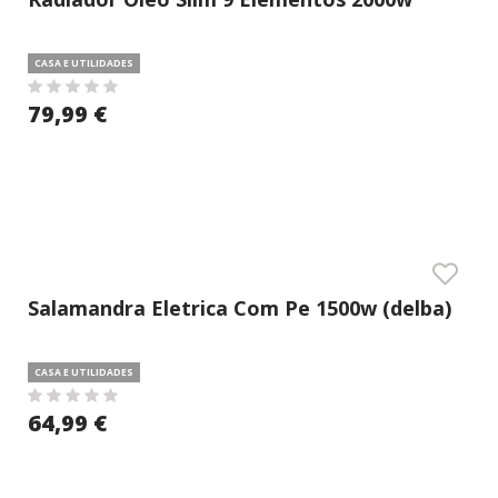
(delba)
CASA E UTILIDADES
79,99 €
Salamandra Eletrica Com Pe 1500w (delba)
CASA E UTILIDADES
64,99 €