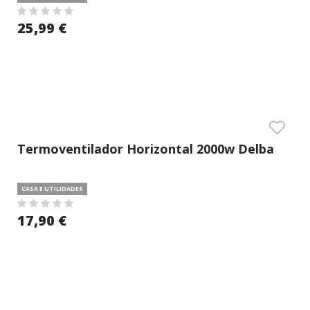
25,99 €
Termoventilador Horizontal 2000w Delba
CASA E UTILIDADES
17,90 €