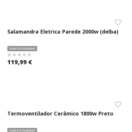
Salamandra Eletrica Parede 2000w (delba)
CASA E UTILIDADES
119,99 €
Termoventilador Cerâmico 1800w Preto
(delba)
CASA E UTILIDADES