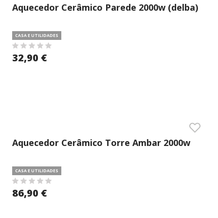
Aquecedor Cerâmico Parede 2000w (delba)
CASA E UTILIDADES
32,90 €
Aquecedor Cerâmico Torre Ambar 2000w
(delba)
CASA E UTILIDADES
86,90 €