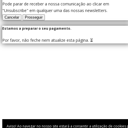
Pode parar de receber a nossa comunicação ao clicar em
"Unsubscribe" em qualquer uma das nossas newsletters.
Cancelar
Prosseguir
Estamos a preparar o seu pagamento.
Por favor, não feche nem atualize esta página. ⏳
Aviso! Ao navegar no nosso site estará a consentir a utilização de cookies