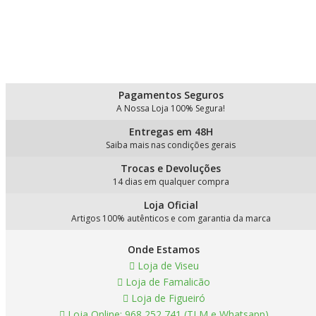
Pagamentos Seguros
A Nossa Loja 100% Segura!
Entregas em 48H
Saiba mais nas condições gerais
Trocas e Devoluções
14 dias em qualquer compra
Loja Oficial
Artigos 100% autênticos e com garantia da marca
Onde Estamos
Loja de Viseu
Loja de Famalicão
Loja de Figueiró
Loja Online: 968 252 741 (TLM e Whatsapp)